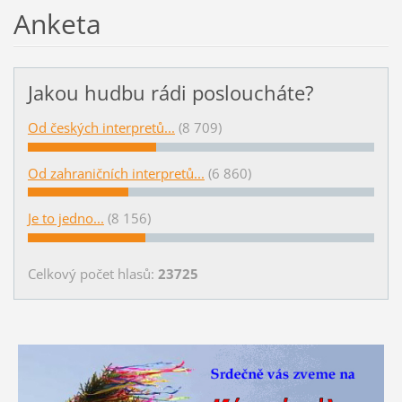
Anketa
Jakou hudbu rádi posloucháte?
Od českých interpretů...
(8 709)
Od zahraničních interpretů...
(6 860)
Je to jedno...
(8 156)
Celkový počet hlasů:
23725