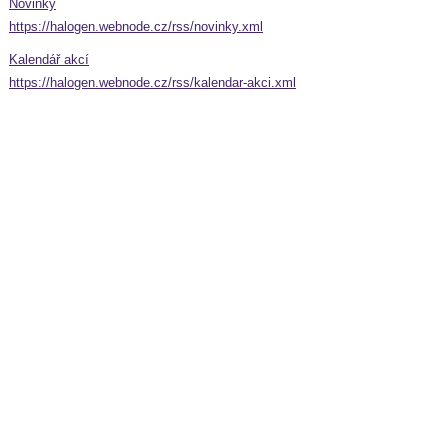
Novinky
https://halogen.webnode.cz/rss/novinky.xml
Kalendář akcí
https://halogen.webnode.cz/rss/kalendar-akci.xml