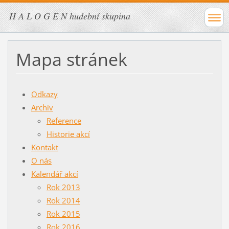
H A L O G E N hudební skupina
Mapa stránek
Odkazy
Archiv
Reference
Historie akcí
Kontakt
O nás
Kalendář akcí
Rok 2013
Rok 2014
Rok 2015
Rok 2016