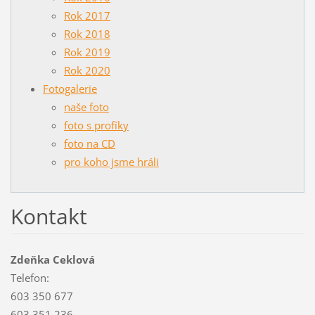
Rok 2017
Rok 2018
Rok 2019
Rok 2020
Fotogalerie
naše foto
foto s profíky
foto na CD
pro koho jsme hráli
Kontakt
Zdeňka Ceklová
Telefon:
603 350 677
603 351 236