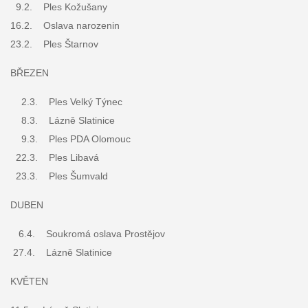
9.2. Ples Kožušany
16.2. Oslava narozenin
23.2. Ples Štarnov
BŘEZEN
2.3.
Ples Velký Týnec
8.3. Lázně Slatinice
9.3. Ples PDA Olomouc
22.3. Ples Libavá
23.3.
Ples Šumvald
DUBEN
6.4. Soukromá oslava Prostějov
27.4. Lázně Slatinice
KVĚTEN