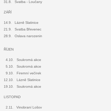
31.8. Svatba - Loučany
ZÁŘÍ
14.9. Lázně Slatinice
21.9. Svatba Břevenec
28.9. Oslava narozenin
ŘÍJEN
4.10. Soukromá akce
5.10. Soukromá akce
9.10. Firemní večírek
12.10. Lázně Slatinice
19.10. Soukromá akce
LISTOPAD
2.11. Vinobraní Lošov