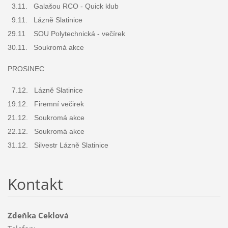
3.11. Galašou RCO - Quick klub
9.11. Lázně Slatinice
29.11 SOU Polytechnická - večírek
30.11. Soukromá akce
PROSINEC
7.12. Lázně Slatinice
19.12. Firemní večirek
21.12. Soukromá akce
22.12. Soukromá akce
31.12. Silvestr Lázně Slatinice
Kontakt
Zdeňka Ceklová