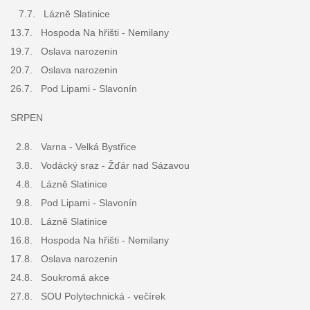
7.7. Lázně Slatinice
13.7. Hospoda Na hřišti - Nemilany
19.7. Oslava narozenin
20.7. Oslava narozenin
26.7. Pod Lipami - Slavonín
SRPEN
2.8. Varna - Velká Bystřice
3.8. Vodácký sraz - Žďár nad Sázavou
4.8. Lázně Slatinice
9.8. Pod Lipami - Slavonín
10.8. Lázně Slatinice
16.8. Hospoda Na hřišti - Nemilany
17.8. Oslava narozenin
24.8. Soukromá akce
27.8. SOU Polytechnická - večírek