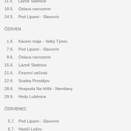
11.5. Lázně Slatinice
18.5. Oslava narozenin
24.5. Pod Lipami - Slavonín
ČERVEN
1.6. Kácení máje - Velký Týnec
7.6. Pod Lipami - Slavonín
8.6. Oslava narozenin
15.6. Lázně Slatinice
21.6. Firemní večírek
22.6. Svatba Prostějov
28.6. Hospoda Na hřišti - Nemilany
29.6. Hody Luběnice
ČERVENEC
5.7. Pod Lipami - Slavonín
6.7. Hasiči Lošov