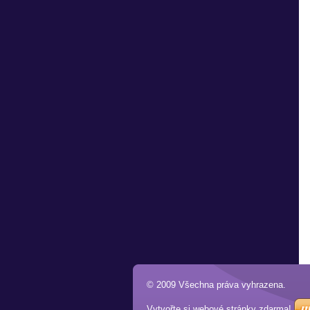
© 2009 Všechna práva vyhrazena.
Vytvořte si webové stránky zdarma!