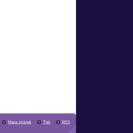
Mapa stránek
Tisk
RSS