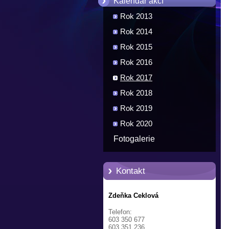
Kalendář akcí
Rok 2013
Rok 2014
Rok 2015
Rok 2016
Rok 2017
Rok 2018
Rok 2019
Rok 2020
Fotogalerie
Kontakt
Zdeňka Ceklová
Telefon:
603 350 677
603 351 236