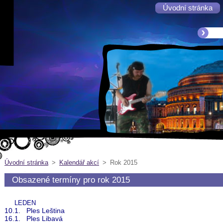
Úvodní stránka
Úvodní stránka
>
Kalendář akcí
>
Rok 2015
Obsazené termíny pro rok 2015
LEDEN
10.1. Ples Leština
16.1. Ples Libavá