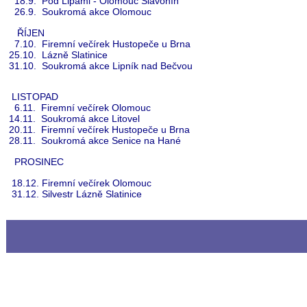
18.9. Pod Lipami - Olomouc Slavonín
26.9. Soukromá akce Olomouc
ŘÍJEN
7.10. Firemní večírek Hustopeče u Brna
25.10. Lázně Slatinice
31.10. Soukromá akce Lipník nad Bečvou
LISTOPAD
6.11. Firemní večírek Olomouc
14.11. Soukromá akce Litovel
20.11. Firemní večírek Hustopeče u Brna
28.11. Soukromá akce Senice na Hané
PROSINEC
18.12. Firemní večírek Olomouc
31.12. Silvestr Lázně Slatinice