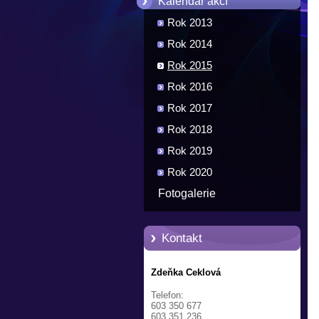
Kalendář akcí
Rok 2013
Rok 2014
Rok 2015
Rok 2016
Rok 2017
Rok 2018
Rok 2019
Rok 2020
Fotogalerie
Kontakt
Zdeňka Ceklová
Telefon:
603 350 677
603 351 236